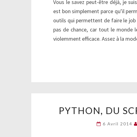
Vous le savez peut-être déjà, je sui
est bon simplement parce qu’il perm
outils qui permettent de faire le jo
pas de chance, car tout le monde l
violemment efficace. Assez à la mo
PYTHON, DU SC
6 Avril 2014