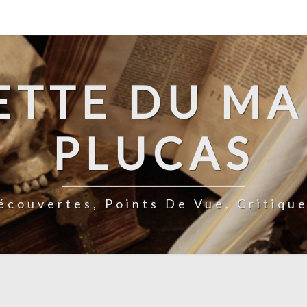
ETTE DU M
PLUCAS
écouvertes, Points De Vue, Critique