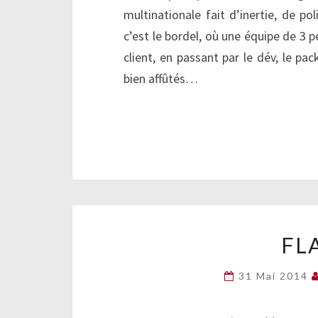
multinationale fait d’inertie, de p
c’est le bordel, où une équipe de 3 
client, en passant par le dév, le pa
bien affûtés…
FL
31 Mai 2014