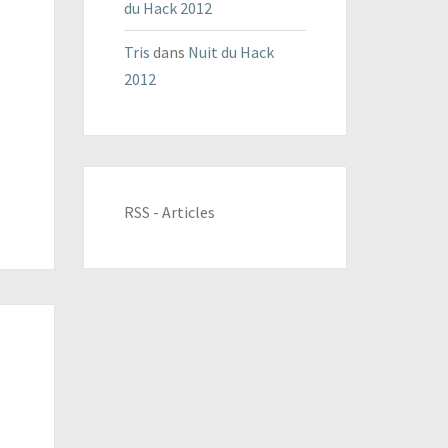
du Hack 2012
Tris
dans
Nuit du Hack
2012
RSS - Articles