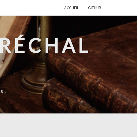
ACCUEIL
GITHUB
ARÉCHAL
s.