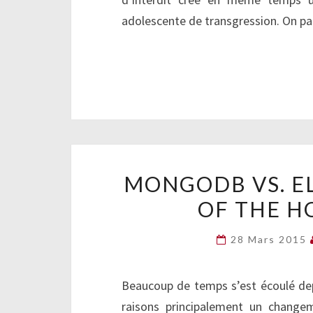
adolescente de transgression. On p
MONGODB VS. E
OF THE H
28 Mars 2015
Beaucoup de temps s’est écoulé depu
raisons principalement un change