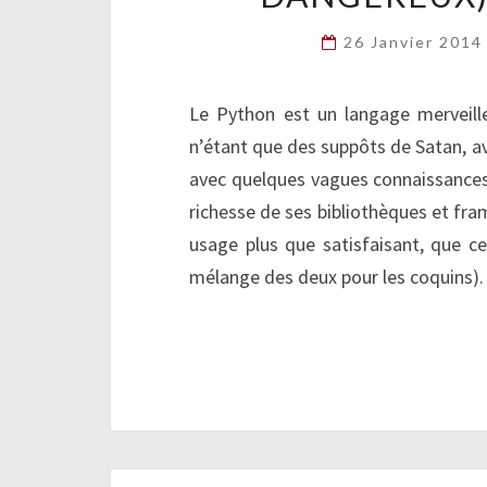
26 Janvier 201
Le Python est un langage merveille
n’étant que des suppôts de Satan, a
avec quelques vagues connaissances 
richesse de ses bibliothèques et fr
usage plus que satisfaisant, que c
mélange des deux pour les coquins)