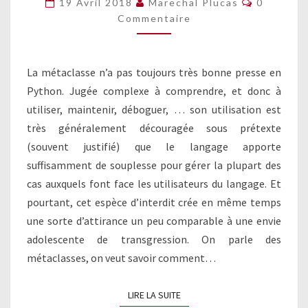
19 Avril 2018
Marechal Plucas
0
COCK
Commentaire
THE
HAMMER
La métaclasse n’a pas toujours très bonne presse en
Python. Jugée complexe à comprendre, et donc à
utiliser, maintenir, déboguer, … son utilisation est
très généralement découragée sous prétexte
(souvent justifié) que le langage apporte
suffisamment de souplesse pour gérer la plupart des
cas auxquels font face les utilisateurs du langage. Et
pourtant, cet espèce d’interdit crée en même temps
une sorte d’attirance un peu comparable à une envie
adolescente de transgression. On parle des
métaclasses, on veut savoir comment…
LIRE LA SUITE
LIRE LA SUITE