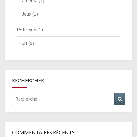
Cinéma
(1)
Jeux
(1)
Politique
(1)
Troll
(5)
RECHERCHER
Rechercher :
Recher
COMMENTAIRES RÉCENTS