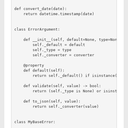
def convert_date(date):

    return datetime.timestamp(date)

class ErrorArgument:

    def __init__(self, default=None, type=None, co
        self._default = default

        self._type = type

        self._converter = converter

    @property

    def default(self):

        return self._default() if isinstance(self.
    def validate(self, value) -> bool:

        return (self._type is None) or isinstance(
    def to_json(self, value):

        return self._converter(value)

class MyBaseError:
