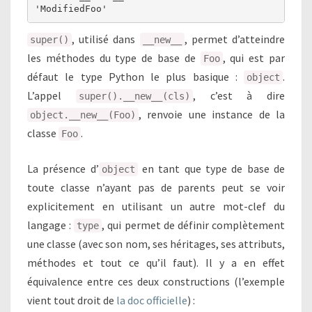
'ModifiedFoo'
, utilisé dans
, permet d’atteindre
super()
__new__
les méthodes du type de base de
, qui est par
Foo
défaut le type Python le plus basique :
.
object
L’appel
, c’est à dire
super().__new__(cls)
, renvoie une instance de la
object.__new__(Foo)
classe
.
Foo
La présence d’
en tant que type de base de
object
toute classe n’ayant pas de parents peut se voir
explicitement en utilisant un autre mot-clef du
langage :
, qui permet de définir complètement
type
une classe (avec son nom, ses héritages, ses attributs,
méthodes et tout ce qu’il faut). Il y a en effet
équivalence entre ces deux constructions (l’exemple
vient tout droit de
la doc officielle
) :