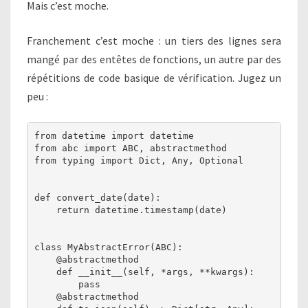
Mais c’est moche.
Franchement c’est moche : un tiers des lignes sera
mangé par des entêtes de fonctions, un autre par des
répétitions de code basique de vérification. Jugez un
peu :
from datetime import datetime

from abc import ABC, abstractmethod

from typing import Dict, Any, Optional

def convert_date(date):

    return datetime.timestamp(date)

class MyAbstractError(ABC):

    @abstractmethod

    def __init__(self, *args, **kwargs):

        pass

    @abstractmethod
