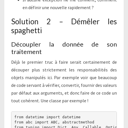
en définir une nouvelle rapidement ?
Solution 2 – Démêler les
spaghetti
Découpler la donnée de son
traitement
Déjà le premier truc à faire serait certainement de
découper plus strictement les responsabilités des
objets manipulés ici. Par exemple voir que beaucoup
de code servant à vérifier, convertir, fournir des valeurs
par défaut aux arguments, et donc faire de ce code un
tout cohérent. Une classe par exemple !
from datetime import datetime

from abc import ABC, abstractmethod

from typing import Dict, Any, Callable, Optional
