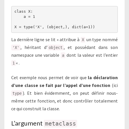
class X:

    a = 1

X = type('X', (object,), dict(a=1))
La dernière ligne se lit « attribue à
un type nommé
X
, héritant d’
, et possédant dans son
'X'
object
namespace une variable
dont la valeur est l’entier
a
« .
1
Cet exemple nous permet de voir que
la déclaration
d’une classe se fait par l’appel d’une fonction
(ici
). Et bien évidemment, on peut définir nous-
type
même cette fonction, et donc contrôler totalement
ce qui construit la classe.
L’argument
metaclass