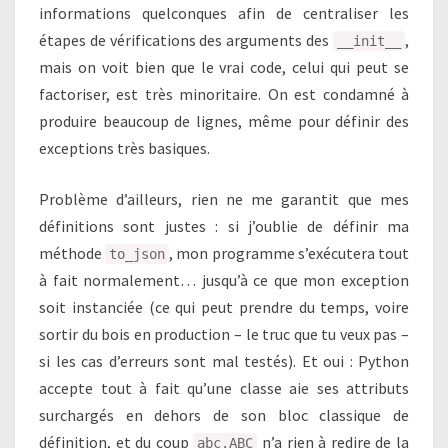
informations quelconques afin de centraliser les
étapes de vérifications des arguments des
,
__init__
mais on voit bien que le vrai code, celui qui peut se
factoriser, est très minoritaire. On est condamné à
produire beaucoup de lignes, même pour définir des
exceptions très basiques.
Problème d’ailleurs, rien ne me garantit que mes
définitions sont justes : si j’oublie de définir ma
méthode
, mon programme s’exécutera tout
to_json
à fait normalement… jusqu’à ce que mon exception
soit instanciée (ce qui peut prendre du temps, voire
sortir du bois en production – le truc que tu veux pas –
si les cas d’erreurs sont mal testés). Et oui : Python
accepte tout à fait qu’une classe aie ses attributs
surchargés en dehors de son bloc classique de
définition, et du coup
n’a rien à redire de la
abc.ABC