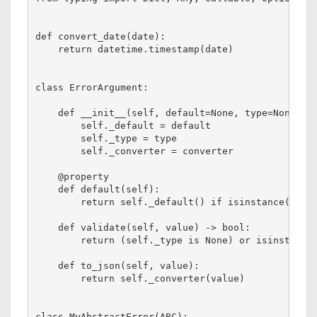
def convert_date(date):

    return datetime.timestamp(date)

class ErrorArgument:

    def __init__(self, default=None, type=None, co
        self._default = default

        self._type = type

        self._converter = converter

    @property

    def default(self):

        return self._default() if isinstance(self.
    def validate(self, value) -> bool:

        return (self._type is None) or isinstance(
    def to_json(self, value):

        return self._converter(value)

class MyAbstractError(ABC):
