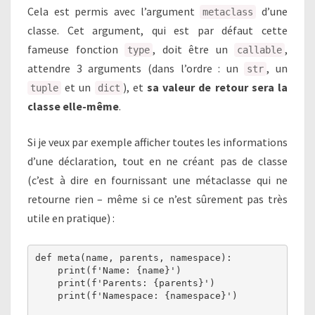
Cela est permis avec l’argument
d’une
metaclass
classe. Cet argument, qui est par défaut cette
fameuse fonction
, doit être un
,
type
callable
attendre 3 arguments (dans l’ordre : un
, un
str
et un
), et
sa valeur de retour sera la
tuple
dict
classe elle-même
.
Si je veux par exemple afficher toutes les informations
d’une déclaration, tout en ne créant pas de classe
(c’est à dire en fournissant une métaclasse qui ne
retourne rien – même si ce n’est sûrement pas très
utile en pratique) :
def meta(name, parents, namespace):

    print(f'Name: {name}')

    print(f'Parents: {parents}')

    print(f'Namespace: {namespace}')
