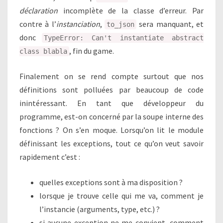
déclaration
incomplète de la classe d’erreur. Par
contre à l’
instanciation
,
sera manquant, et
to_json
donc
TypeError: Can't instantiate abstract
, fin du game.
class blabla
Finalement on se rend compte surtout que nos
définitions sont polluées par beaucoup de code
inintéressant. En tant que développeur du
programme, est-on concerné par la soupe interne des
fonctions ? On s’en moque. Lorsqu’on lit le module
définissant les exceptions, tout ce qu’on veut savoir
rapidement c’est :
quelles exceptions sont à ma disposition ?
lorsque je trouve celle qui me va, comment je
l’instancie (arguments, type, etc.) ?
si aucune exception ne me convient, comment