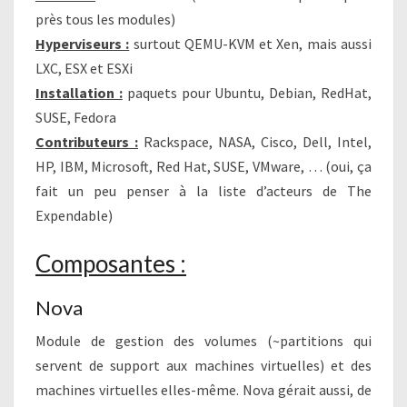
près tous les modules)
Hyperviseurs :
surtout QEMU-KVM et Xen, mais aussi
LXC, ESX et ESXi
Installation :
paquets pour Ubuntu, Debian, RedHat,
SUSE, Fedora
Contributeurs :
Rackspace, NASA, Cisco, Dell, Intel,
HP, IBM, Microsoft, Red Hat, SUSE, VMware, … (oui, ça
fait un peu penser à la liste d’acteurs de The
Expendable)
Composantes :
Nova
Module de gestion des volumes (~partitions qui
servent de support aux machines virtuelles) et des
machines virtuelles elles-même. Nova gérait aussi, de