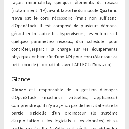
façon minimaliste, quelques éléments de réseau
(notamment l’IP), avant la sortie du module
Quatum
.
Nova
est
le
core nécessaire (mais non suffisant)
d’OpenStack. Il est composé de plusieurs démons,
gérant entre autre les hyperviseurs, les volumes et
quelques paramètres réseaux, d’un scheduler pour
contrôler/répartir la charge sur les équipements
physiques et bien sûr d’une API pour contrôler tout ce
petit monde (compatible avec l’API EC2 d’Amazon).
Glance
Glance
est responsable de la gestion d’images
d’OpenStack (machines virtuelles, appliances).
Comprendre qu’il n’y a
a priori
pas de lien vital entre la
partie logicielle d’un ordinateur (le système
d’exploitation + les logiciels + les données) et sa
partie matérielle (qu’elle soit réelle ou virtuelle).