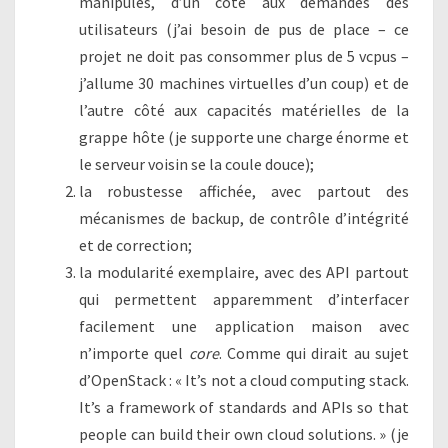
manipulés, d’un côté aux demandes des
utilisateurs (j’ai besoin de pus de place – ce
projet ne doit pas consommer plus de 5 vcpus –
j’allume 30 machines virtuelles d’un coup) et de
l’autre côté aux capacités matérielles de la
grappe hôte (je supporte une charge énorme et
le serveur voisin se la coule douce);
la robustesse affichée, avec partout des
mécanismes de backup, de contrôle d’intégrité
et de correction;
la modularité exemplaire, avec des API partout
qui permettent apparemment d’interfacer
facilement une application maison avec
n’importe quel
core
. Comme qui dirait au sujet
d’OpenStack : « It’s not a cloud computing stack.
It’s a framework of standards and APIs so that
people can build their own cloud solutions. » (je