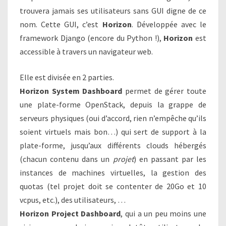
trouvera jamais ses utilisateurs sans GUI digne de ce
nom. Cette GUI, c’est
Horizon
. Développée avec le
framework Django (encore du Python !),
Horizon
est
accessible à travers un navigateur web.
Elle est divisée en 2 parties.
Horizon System Dashboard
permet de gérer toute
une plate-forme OpenStack, depuis la grappe de
serveurs physiques (oui d’accord, rien n’empêche qu’ils
soient virtuels mais bon…) qui sert de support à la
plate-forme, jusqu’aux différents clouds hébergés
(chacun contenu dans un
projet
) en passant par les
instances de machines virtuelles, la gestion des
quotas (tel projet doit se contenter de 20Go et 10
vcpus, etc.), des utilisateurs, …
Horizon Project Dashboard
, qui a un peu moins une