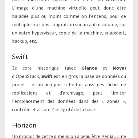
L’image d’une machine virtuelle peut donc être
baladée plus ou moins comme on l’entend, pour de
multiples raisons : migration sur un autre volume, sur
un autre hyperviseur, copie de la machine, snapshot,
backup, etc.
Swift
3e core historique (avec
Glance
et
Nova
)
d’OpenStack,
Swift
est en gros la base de données du
projet… et un peu plus : elle fait aussi des tâches de
réplications et d’archivage, peut limiter
l’emplacement des données dans des « zones »,
contrôle et assure l’intégrité de la base.
Horizon
Un produit de cette dimension à beau être génial, il ne