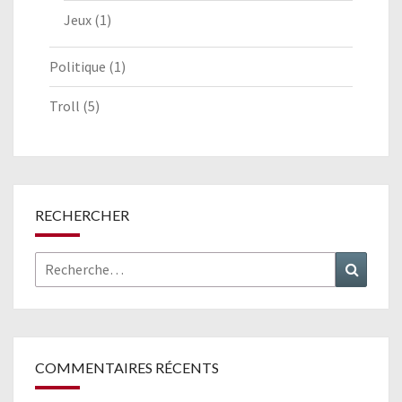
Jeux
(1)
Politique
(1)
Troll
(5)
RECHERCHER
Rechercher :
Recher
COMMENTAIRES RÉCENTS