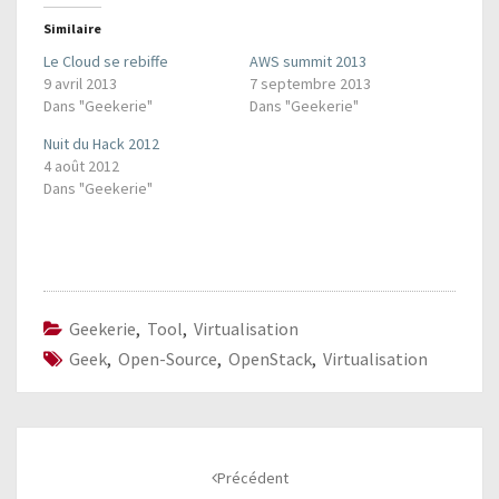
Similaire
Le Cloud se rebiffe
AWS summit 2013
9 avril 2013
7 septembre 2013
Dans "Geekerie"
Dans "Geekerie"
Nuit du Hack 2012
4 août 2012
Dans "Geekerie"
Geekerie
,
Tool
,
Virtualisation
Geek
,
Open-Source
,
OpenStack
,
Virtualisation
Navigation
d'article
Précédent