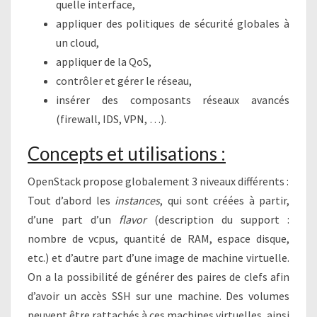
quelle interface,
appliquer des politiques de sécurité globales à
un cloud,
appliquer de la QoS,
contrôler et gérer le réseau,
insérer des composants réseaux avancés
(firewall, IDS, VPN, …).
Concepts et utilisations :
OpenStack propose globalement 3 niveaux différents :
Tout d’abord les
instances
, qui sont créées à partir,
d’une part d’un
flavor
(description du support :
nombre de vcpus, quantité de RAM, espace disque,
etc.) et d’autre part d’une image de machine virtuelle.
On a la possibilité de générer des paires de clefs afin
d’avoir un accès SSH sur une machine. Des volumes
peuvent être rattachés à ces machines virtuelles, ainsi